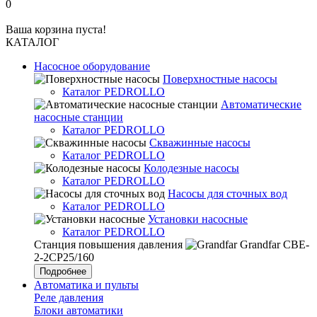
0
Ваша корзина пуста!
КАТАЛОГ
Насосное оборудование
Поверхностные насосы
Каталог PEDROLLO
Автоматические
насосные станции
Каталог PEDROLLO
Скважинные насосы
Каталог PEDROLLO
Колодезные насосы
Каталог PEDROLLO
Насосы для сточных вод
Каталог PEDROLLO
Установки насосные
Каталог PEDROLLO
Станция повышения давления
Grandfar CBE-
2-2CP25/160
Подробнее
Автоматика и пульты
Реле давления
Блоки автоматики