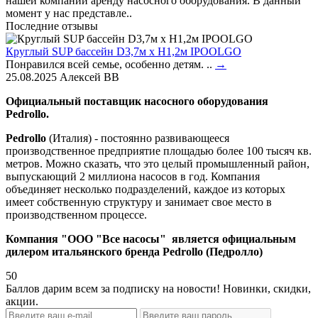
нашей компании аренду насосного оборудования. В данный
момент у нас представле..
Последние отзывы
Круглый SUP бассейн D3,7м х H1,2м IPOOLGO
Понравился всей семье, особенно детям. ..
→
25.08.2025
Алексей ВВ
Официальный поставщик насосного оборудования
Pedrollo.
Pedrollo
(Италия) - постоянно развивающееся
производственное предприятие площадью более 100 тысяч кв.
метров. Можно сказать, что это целый промышленный район,
выпускающий 2 миллиона насосов в год. Компания
объединяет несколько подразделений, каждое из которых
имеет собственную структуру и занимает свое место в
производственном процессе.
Компания "ООО "Все насосы" является официальным
дилером итальянского бренда Pedrollo (Педролло)
50
Баллов дарим всем за подписку на новости! Новинки, скидки,
акции.