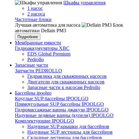
Шкафы управления
1 насос
2 насоса
Частотные блоки
Лучшая автоматика для насоса
Блок
автоматики Dellain PM3
Подробнее
Мембранные емкости
Гидроаккумуляторы ХВС
EDS Global Premium
Pedrollo
Запасные части
Запчасти PEDROLLO
Гидравлика для скважинных насосов
Двигатели для скважинных насосов
Запасные части к насосам Pedrollo
Бассейны ipoolgo
Круглые SUP бассейны IPOOLGO
Прямоугольные SUP бассейны IPOOLGO
Гидромассажные ванны джакузи IPOOLGO
Надувные ледяные ванны (купели) IPOOLGO
Комплектующие IPOOLGO
Надувные SUP крышки для бассейнов
Надувные SUP лестницы для бассейнов
Складные лестницы для бассейнов