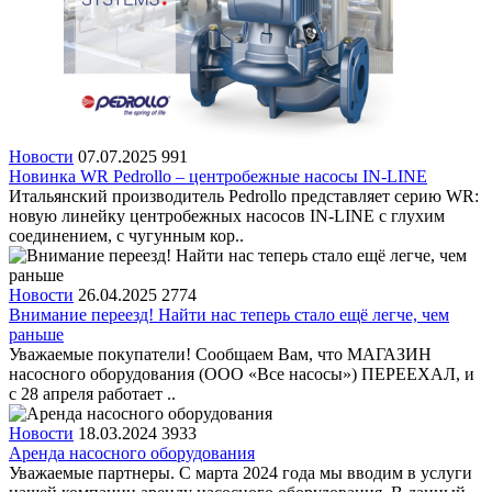
Новости
07.07.2025
991
Новинка WR Pedrollo – центробежные насосы IN-LINE
Итальянский производитель Pedrollo представляет серию WR:
новую линейку центробежных насосов IN-LINE с глухим
соединением, с чугунным кор..
Новости
26.04.2025
2774
Внимание переезд! Найти нас теперь стало ещё легче, чем
раньше
Уважаемые покупатели! Сообщаем Вам, что МАГАЗИН
насосного оборудования (ООО «Все насосы») ПЕРЕЕХАЛ, и
с 28 апреля работает ..
Новости
18.03.2024
3933
Аренда насосного оборудования
Уважаемые партнеры. С марта 2024 года мы вводим в услуги