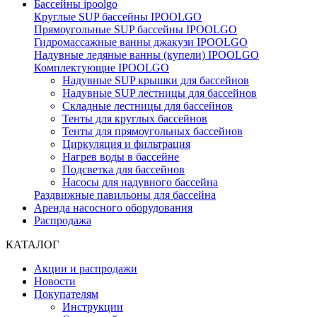
Бассейны ipoolgo
Круглые SUP бассейны IPOOLGO
Прямоугольные SUP бассейны IPOOLGO
Гидромассажные ванны джакузи IPOOLGO
Надувные ледяные ванны (купели) IPOOLGO
Комплектующие IPOOLGO
Надувные SUP крышки для бассейнов
Надувные SUP лестницы для бассейнов
Складные лестницы для бассейнов
Тенты для круглых бассейнов
Тенты для прямоугольных бассейнов
Циркуляция и фильтрация
Нагрев воды в бассейне
Подсветка для бассейнов
Насосы для надувного бассейна
Раздвижные павильоны для бассейна
Аренда насосного оборудования
Распродажа
КАТАЛОГ
Акции и распродажи
Новости
Покупателям
Инструкции