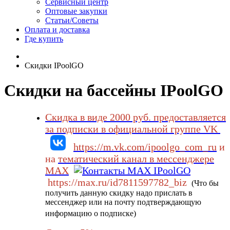
Сервисный центр
Оптовые закупки
Статьи/Советы
Оплата и доставка
Где купить
Скидки IPoolGO
Скидки на бассейны IPoolGO
Скидка в виде 2000 руб. предоставляется
за подписки
в официальной группе VK
https://m.vk.com/ipoolgo_com_ru
и
на
тематический канал в мессенджере
MAX
https://max.ru/id7811597782_biz
(Что бы
получить данную скидку надо прислать в
мессенджер или на почту подтверждающую
информацию о подписке)