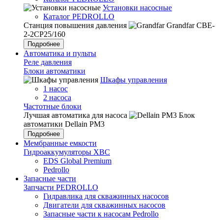
Установки насосные
Каталог PEDROLLO
Станция повышения давления
Grandfar CBE-
2-2CP25/160
Подробнее
Автоматика и пульты
Реле давления
Блоки автоматики
Шкафы управления
1 насос
2 насоса
Частотные блоки
Лучшая автоматика для насоса
Блок
автоматики Dellain PM3
Подробнее
Мембранные емкости
Гидроаккумуляторы ХВС
EDS Global Premium
Pedrollo
Запасные части
Запчасти PEDROLLO
Гидравлика для скважинных насосов
Двигатели для скважинных насосов
Запасные части к насосам Pedrollo